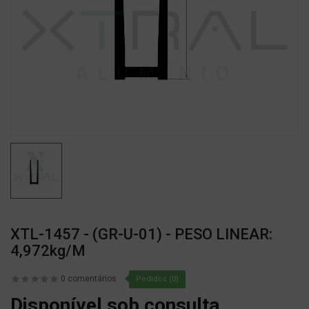
XTL-1457 - (GR-U-01) - PESO LINEAR:
4,972kg/m
0 comentários
Pedidos (0)
Disponível sob consulta