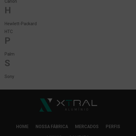
Canon
H
Hewlett-Packard
HTC
P
Palm
S
Sony
HOME
NOSSA FÁBRICA
MERCADOS
PERFIS