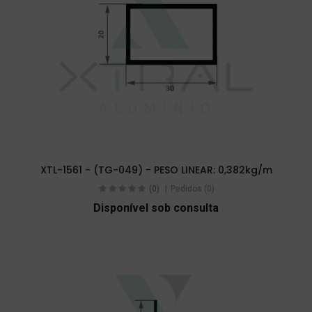
XTL-1561 - (TG-049) - PESO LINEAR: 0,382kg/m
(0)
Pedidos (0)
Disponível sob consulta