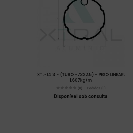
XTL-1413 - (TUBO -73X2.5) - PESO LINEAR:
1,607kg/m
(0)
Pedidos (0)
Disponível sob consulta