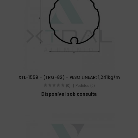
XTL-1559 - (TRG-82) - PESO LINEAR: 1,241kg/m
(0)
Pedidos (0)
Disponível sob consulta