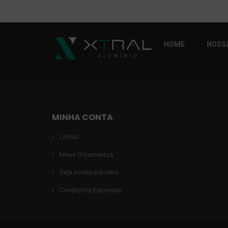
HOME
NOSSA
MINHA CONTA
Linhas
Meus Orçamentos
Seja nosso parceiro
Condições Especiais