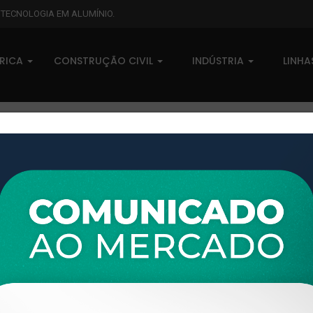
L TECNOLOGIA EM ALUMÍNIO.
BRICA
CONSTRUÇÃO CIVIL
INDÚSTRIA
LINH
Organizar por: