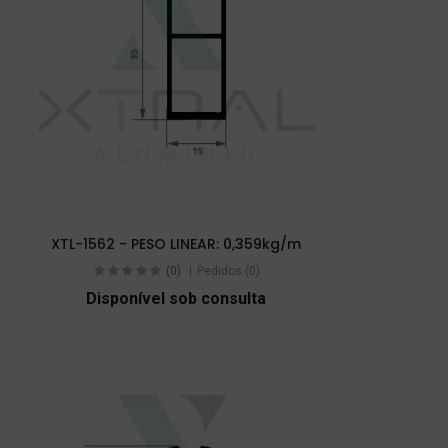
XTL-1562 - PESO LINEAR: 0,359kg/m
(0)
Pedidos (0)
Disponível sob consulta