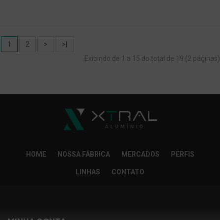
1
2
>
>|
Exibindo de 1 a 15 do total de 19 (2 páginas)
HOME
NOSSA FÁBRICA
MERCADOS
PERFIS
LINHAS
CONTATO