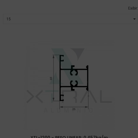
Exibir:
XTL-1200 - PESO LINEAR: 0,457kg/m