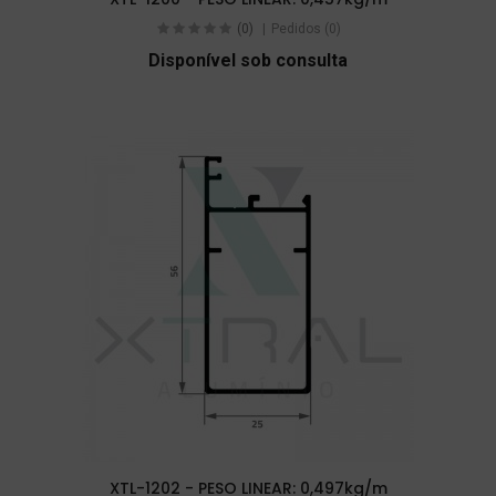
(0)
Pedidos (0)
Disponível sob consulta
XTL-1202 - PESO LINEAR: 0,497kg/m