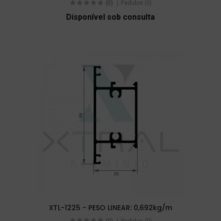
(0)
Pedidos (0)
Disponível sob consulta
XTL-1225 - PESO LINEAR: 0,692kg/m
(0)
Pedidos (0)