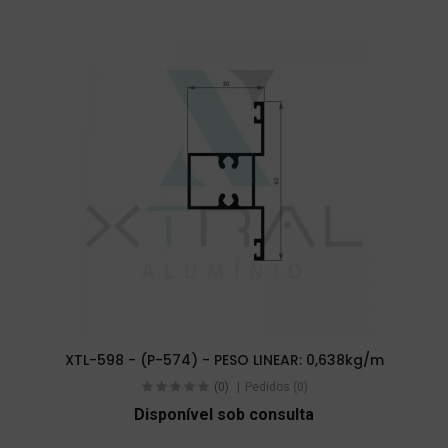
XTL-598 - (P-574) - PESO LINEAR: 0,638kg/m
(0)
Pedidos (0)
Disponível sob consulta