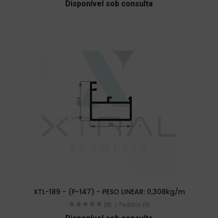
Disponível sob consulta
XTL-189 - (P-147) - PESO LINEAR: 0,308kg/m
(0)
Pedidos (0)