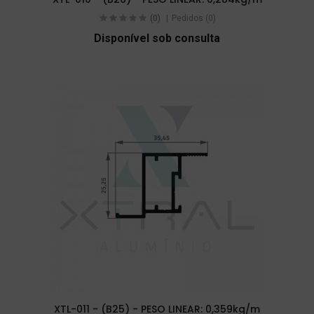
(0)
Pedidos (0)
Disponível sob consulta
XTL-011 - (B25) - PESO LINEAR: 0,359kg/m