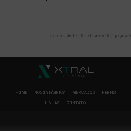
Exibindo de 1 a 10 do total de 10 (1 páginas)
HOME
NOSSA FÁBRICA
MERCADOS
PERFIS
LINHAS
CONTATO