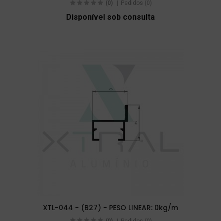
(0)
Pedidos (0)
Disponível sob consulta
XTL-044 - (B27) - PESO LINEAR: 0kg/m
(0)
Pedidos (0)