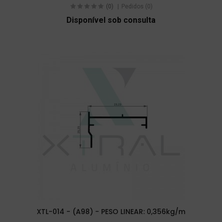
(0)
Pedidos (0)
Disponível sob consulta
XTL-014 - (A98) - PESO LINEAR: 0,356kg/m