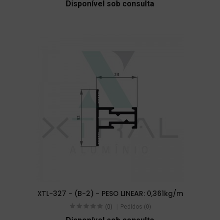
Disponível sob consulta
XTL-327 - (B-2) - PESO LINEAR: 0,361kg/m
(0)
Pedidos (0)