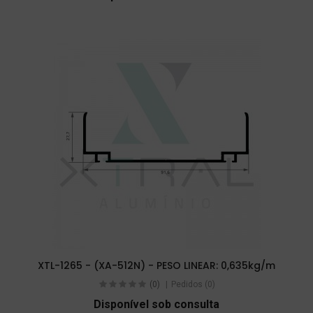
XTL-1265 - (XA-512N) - PESO LINEAR: 0,635kg/m
(0)
Pedidos (0)
Disponível sob consulta