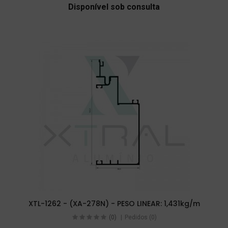
Disponível sob consulta
XTL-1262 - (XA-278N) - PESO LINEAR: 1,431kg/m
(0)
Pedidos (0)