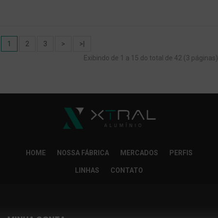
1
2
3
>
>|
Exibindo de 1 a 15 do total de 42 (3 páginas)
HOME
NOSSA FÁBRICA
MERCADOS
PERFIS
LINHAS
CONTATO