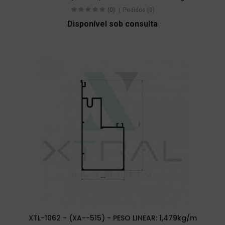
(0)
Pedidos (0)
Disponível sob consulta
XTL-1062 - (XA--515) - PESO LINEAR: 1,479kg/m