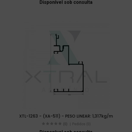
Disponível sob consulta
XTL-1263 - (XA-511) - PESO LINEAR: 1,317kg/m
(0)
Pedidos (0)