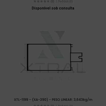
(0)
Pedidos (0)
Disponível sob consulta
XTL-1199 - (XA-390) - PESO LINEAR: 3,643kg/m
(0)
Pedidos (0)