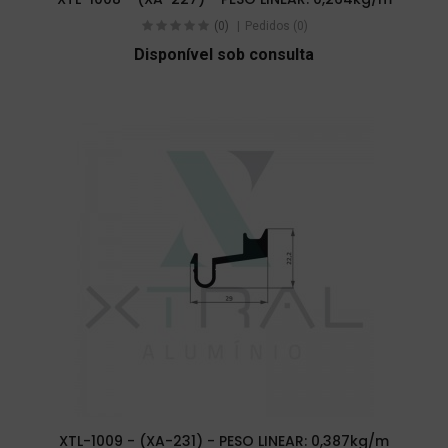
(0)
Pedidos (0)
Disponível sob consulta
XTL-1009 - (XA-231) - PESO LINEAR: 0,387kg/m