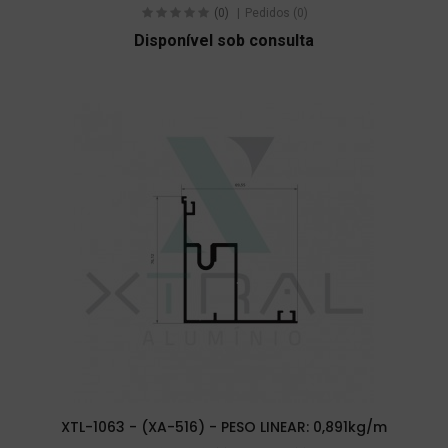
(0)
Pedidos (0)
Disponível sob consulta
XTL-1063 - (XA-516) - PESO LINEAR: 0,891kg/m