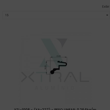
Exibir:
XTL-1008 - (XA-227) - PESO LINEAR: 0,264kg/m