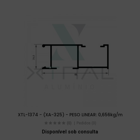
XTL-1374 - (XA-325) - PESO LINEAR: 0,656kg/m
(0)
Pedidos (0)
Disponível sob consulta