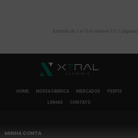
Exibindo de 1 a 13 do total de 13 (1 páginas)
HOME
NOSSA FÁBRICA
MERCADOS
PERFIS
LINHAS
CONTATO
MINHA CONTA