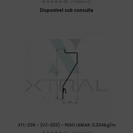
(0)
Pedidos (0)
Disponível sob consulta
XTL-236 - (VZ-203) - PESO LINEAR: 0,304kg/m
(0)
Pedidos (0)