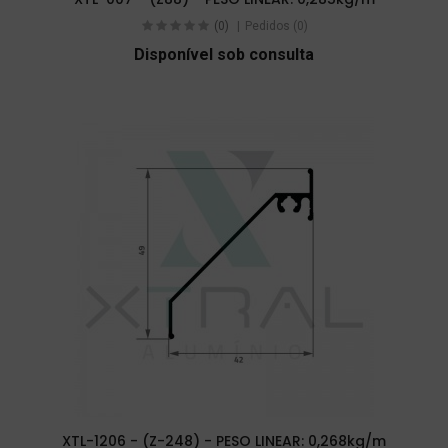
(0)
Pedidos (0)
Disponível sob consulta
XTL-1206 - (Z-248) - PESO LINEAR: 0,268kg/m