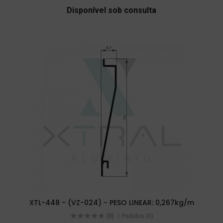
Disponível sob consulta
XTL-448 - (VZ-024) - PESO LINEAR: 0,267kg/m
(0)
Pedidos (0)