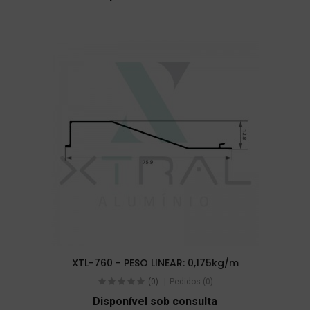
XTL-760 - PESO LINEAR: 0,175kg/m
(0)
Pedidos (0)
Disponível sob consulta