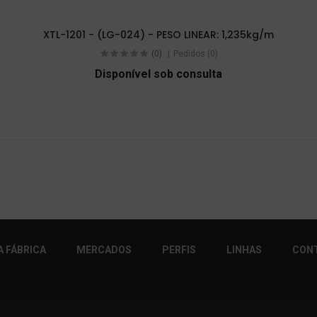
XTL-1201 - (LG-024) - PESO LINEAR: 1,235kg/m
(0)
Pedidos (0)
Disponível sob consulta
 FÁBRICA
MERCADOS
PERFIS
LINHAS
CON