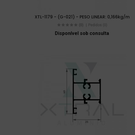
XTL-1179 - (G-021) - PESO LINEAR: 0,166kg/m
(0)
Pedidos (0)
Disponível sob consulta