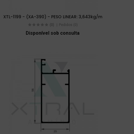
XTL-1199 - (XA-390) - PESO LINEAR: 3,643kg/m
(0)
Pedidos (0)
Disponível sob consulta