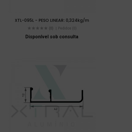
XTL-095L - PESO LINEAR: 0,324kg/m
(0)
Pedidos (0)
Disponível sob consulta