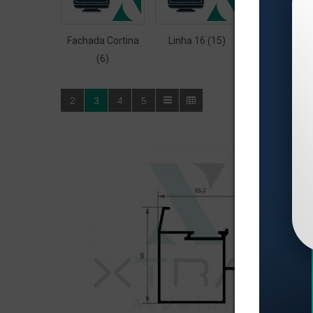
Fachada Cortina
Linha 16 (15)
Linha 23 (1
(6)
2
3
4
5