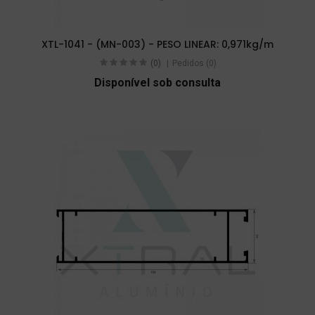
XTL-1041 - (MN-003) - PESO LINEAR: 0,971kg/m
(0)
Pedidos (0)
Disponível sob consulta