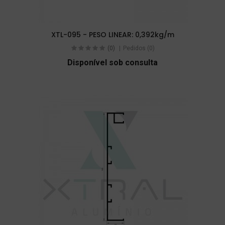
XTL-095 - PESO LINEAR: 0,392kg/m
(0)
Pedidos (0)
Disponível sob consulta