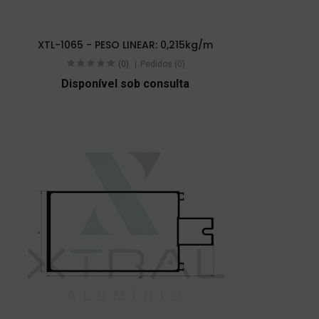
XTL-1065 - PESO LINEAR: 0,215kg/m
(0)
Pedidos (0)
Disponível sob consulta