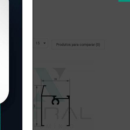
Exibir:
Produtos para comparar (0)