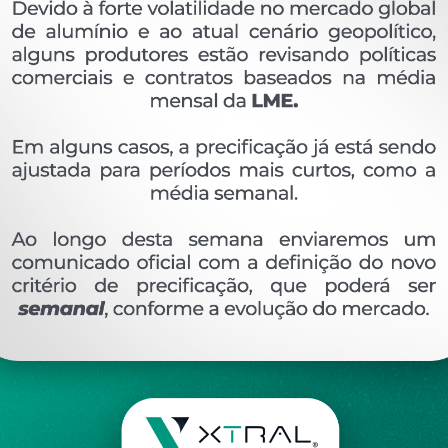
0)
Linha 25 (19)
Linha 28 (35)
Organizar por: