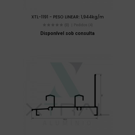
XTL-1191 - PESO LINEAR: 1,944kg/m
(0)
Pedidos (4)
Disponível sob consulta