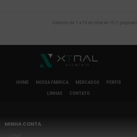
Exibindo de 1 a 15 do total de 15 (1 páginas)
HOME
NOSSA FÁBRICA
MERCADOS
PERFIS
LINHAS
CONTATO
MINHA CONTA
Linhas