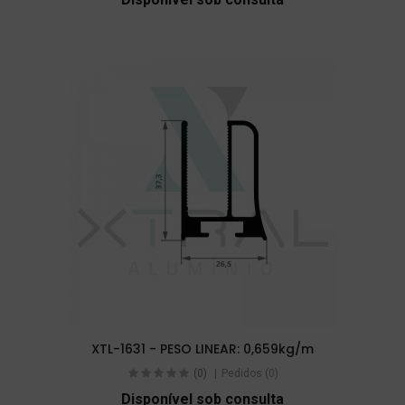
XTL-1631 - PESO LINEAR: 0,659kg/m
(0)
Pedidos (0)
Disponível sob consulta