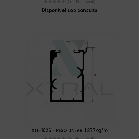
(0)
Pedidos (0)
Disponível sob consulta
XTL-1626 - PESO LINEAR: 1,277kg/m
(0)
Pedidos (0)