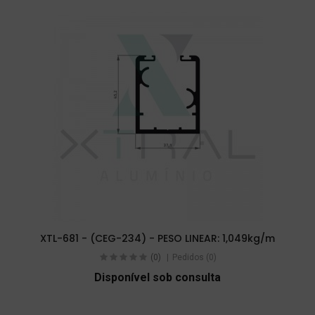
XTL-681 - (CEG-234) - PESO LINEAR: 1,049kg/m
(0)
Pedidos (0)
Disponível sob consulta