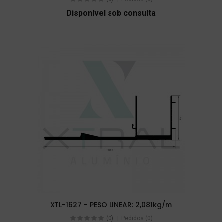
Disponível sob consulta
XTL-1627 - PESO LINEAR: 2,081kg/m
(0)
Pedidos (0)