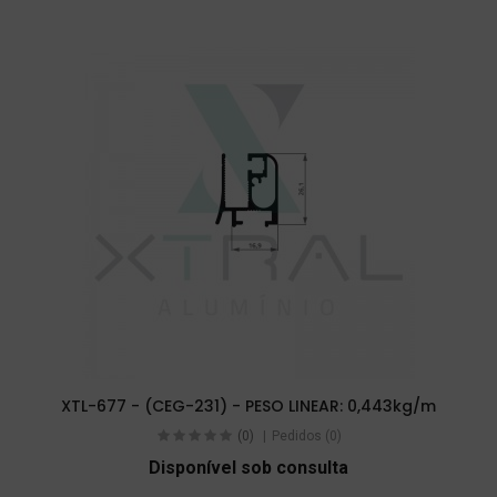
XTL-677 - (CEG-231) - PESO LINEAR: 0,443kg/m
(0)
Pedidos (0)
Disponível sob consulta