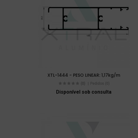
XTL-1444 - PESO LINEAR: 1,17kg/m
(0)
Pedidos (0)
Disponível sob consulta