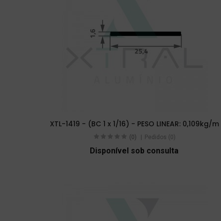
XTL-1419 - (BC 1 x 1/16) - PESO LINEAR: 0,109kg/m
(0)
Pedidos (0)
Disponível sob consulta