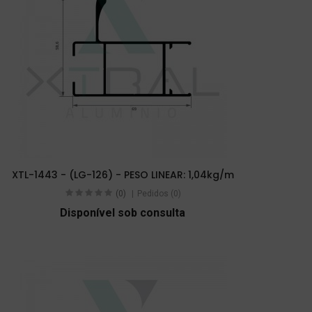
XTL-1443 - (LG-126) - PESO LINEAR: 1,04kg/m
(0)
Pedidos (0)
Disponível sob consulta