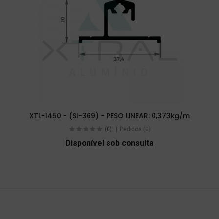
XTL-1450 - (SI-369) - PESO LINEAR: 0,373kg/m
(0)
Pedidos (0)
Disponível sob consulta