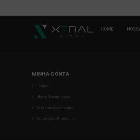
HOME
NOSSA
MINHA CONTA
Linhas
Meus Orçamentos
Seja nosso parceiro
Condições Especiais