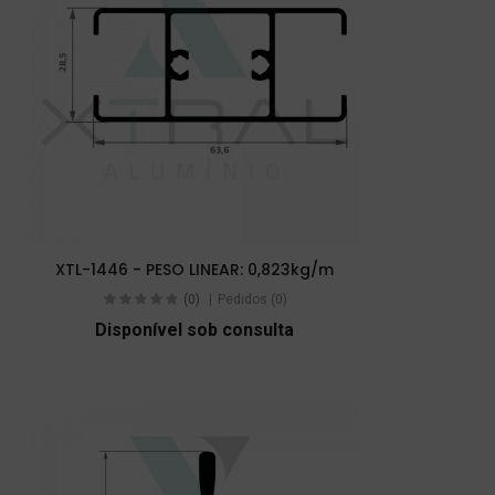
XTL-1446 - PESO LINEAR: 0,823kg/m
(0)
Pedidos (0)
Disponível sob consulta