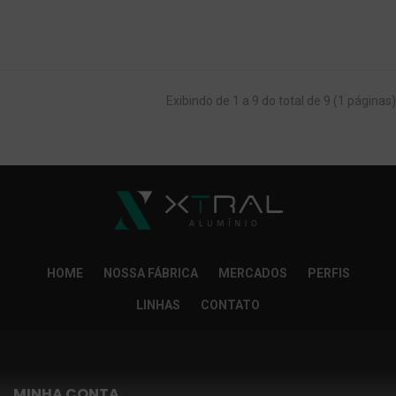
Exibindo de 1 a 9 do total de 9 (1 páginas)
HOME
NOSSA FÁBRICA
MERCADOS
PERFIS
LINHAS
CONTATO
MINHA CONTA