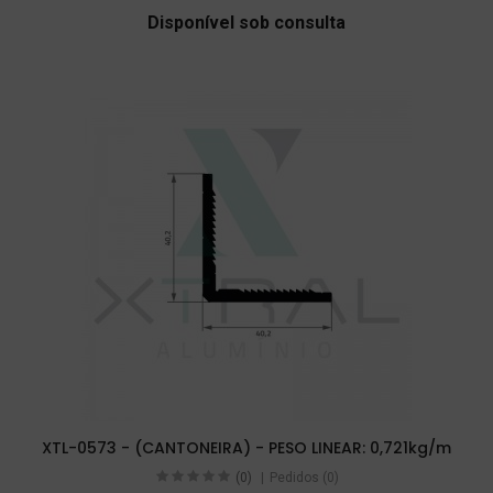
Disponível sob consulta
XTL-0573 - (CANTONEIRA) - PESO LINEAR: 0,721kg/m
(0)
Pedidos (0)