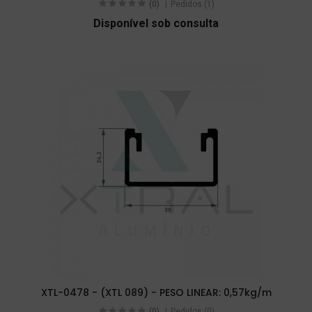
(0)
Pedidos (1)
Disponível sob consulta
XTL-0478 - (XTL 089) - PESO LINEAR: 0,57kg/m
(0)
Pedidos (0)