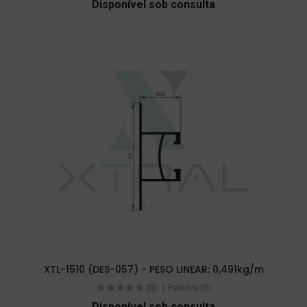
Disponível sob consulta
XTL-1510 (DES-057) - PESO LINEAR: 0,491kg/m
(0)
Pedidos (0)
Disponível sob consulta