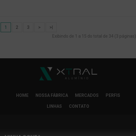
1
2
3
>
>|
Exibindo de 1 a 15 do total de 34 (3 páginas)
HOME
NOSSA FÁBRICA
MERCADOS
PERFIS
LINHAS
CONTATO