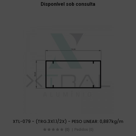
Disponível sob consulta
XTL-079 - (TRG.3X1.1/2X) - PESO LINEAR: 0,887kg/m
(0)
Pedidos (0)