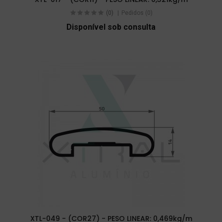
(0)
Pedidos (0)
Disponível sob consulta
XTL-049 - (COR27) - PESO LINEAR: 0,469kg/m