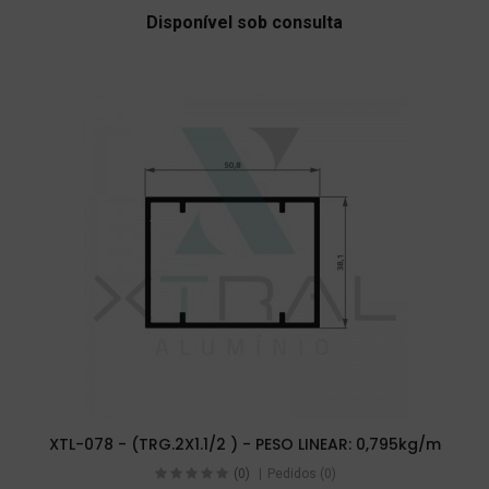
Disponível sob consulta
XTL-078 - (TRG.2X1.1/2 ) - PESO LINEAR: 0,795kg/m
(0)
Pedidos (0)