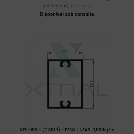
(0)
Pedidos (1)
Disponível sob consulta
XTL-050 - (COR10) - PESO LINEAR: 0,501kg/m