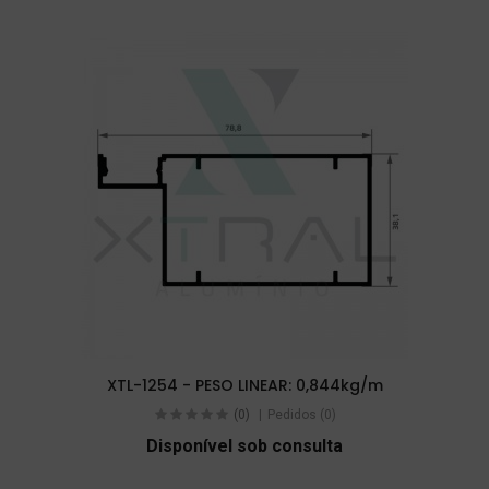
XTL-1254 - PESO LINEAR: 0,844kg/m
(0)
Pedidos (0)
Disponível sob consulta