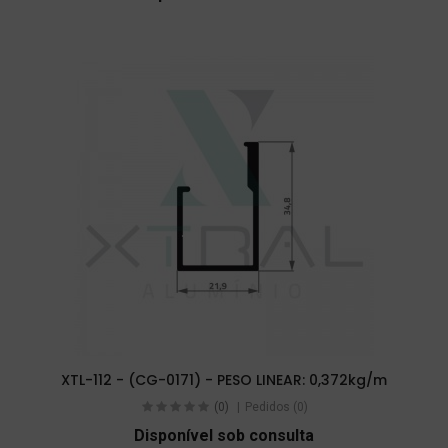
XTL-112 - (CG-0171) - PESO LINEAR: 0,372kg/m
(0)
Pedidos (0)
Disponível sob consulta