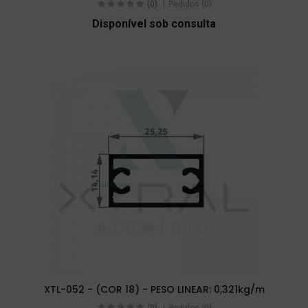
(0)
Pedidos (0)
Disponível sob consulta
XTL-052 - (COR 18) - PESO LINEAR: 0,321kg/m
(0)
Pedidos (0)