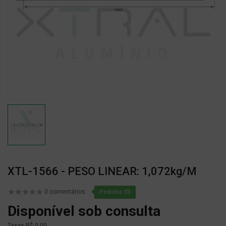
XTL-1566 - PESO LINEAR: 1,072kg/m
0 comentários
Pedidos (0)
Disponível sob consulta
Taxas
R$ 0,00