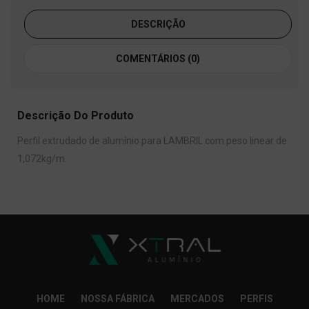
DESCRIÇÃO
COMENTÁRIOS (0)
Descrição Do Produto
Perfil extrudado de alumínio para LAMBRIL com peso linear de
1,072kg/m.
HOME
NOSSA FÁBRICA
MERCADOS
PERFIS