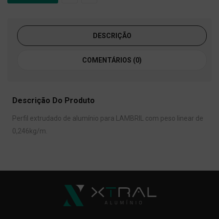
DESCRIÇÃO
COMENTÁRIOS (0)
Descrição Do Produto
Perfil extrudado de alumínio para LAMBRIL com peso linear de
0,246kg/m.