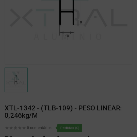
XTL-1342 - (TLB-109) - PESO LINEAR:
0,246kg/m
0 comentários
Pedidos (0)