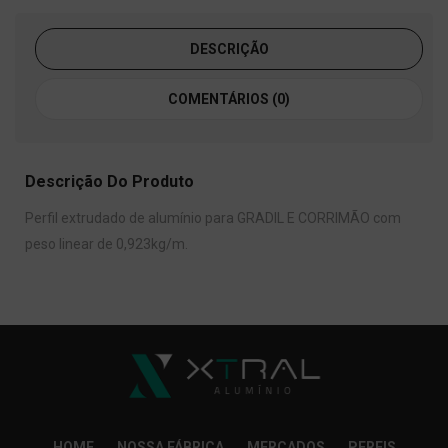
DESCRIÇÃO
COMENTÁRIOS (0)
Descrição Do Produto
Perfil extrudado de alumínio para GRADIL E CORRIMÃO com
peso linear de 0,923kg/m.
HOME
NOSSA FÁBRICA
MERCADOS
PERFIS