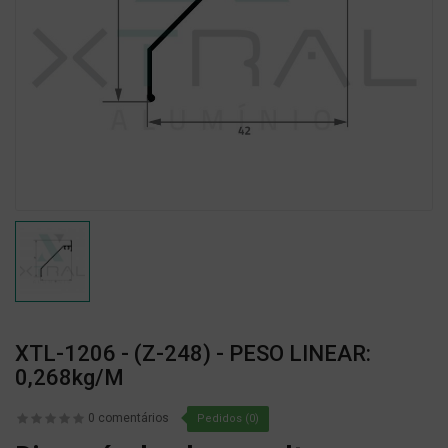
XTL-1206 - (Z-248) - PESO LINEAR:
0,268kg/m
0 comentários
Pedidos (0)