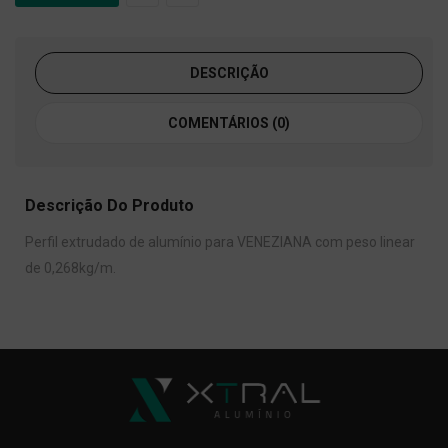
DESCRIÇÃO
COMENTÁRIOS (0)
Descrição Do Produto
Perfil extrudado de alumínio para VENEZIANA com peso linear
de 0,268kg/m.