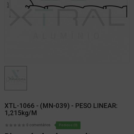
XTL-1066 - (MN-039) - PESO LINEAR:
1,215kg/m
0 comentários
Pedidos (0)