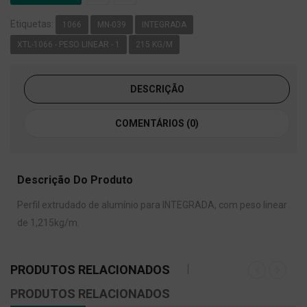
Etiquetas:
1066
MN-039
INTEGRADA
XTL-1066 - PESO LINEAR - 1
215 KG/M
DESCRIÇÃO
COMENTÁRIOS (0)
Descrição Do Produto
Perfil extrudado de alumínio para INTEGRADA, com peso linear
de 1,215kg/m.
PRODUTOS RELACIONADOS
PRODUTOS RELACIONADOS