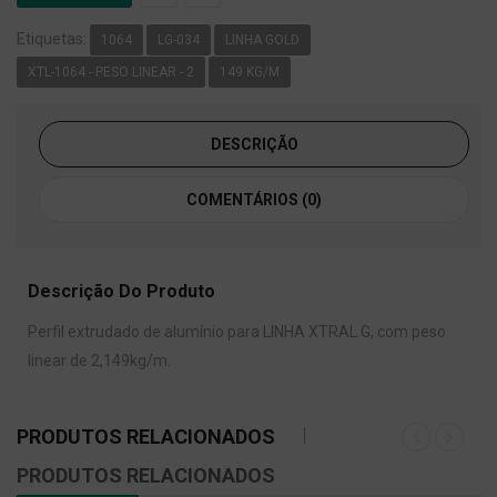
Etiquetas:
1064
LG-034
LINHA GOLD
XTL-1064 - PESO LINEAR - 2
149 KG/M
DESCRIÇÃO
COMENTÁRIOS (0)
Descrição Do Produto
Perfil extrudado de alumínio para LINHA XTRAL G, com peso
linear de 2,149kg/m.
PRODUTOS RELACIONADOS
PRODUTOS RELACIONADOS