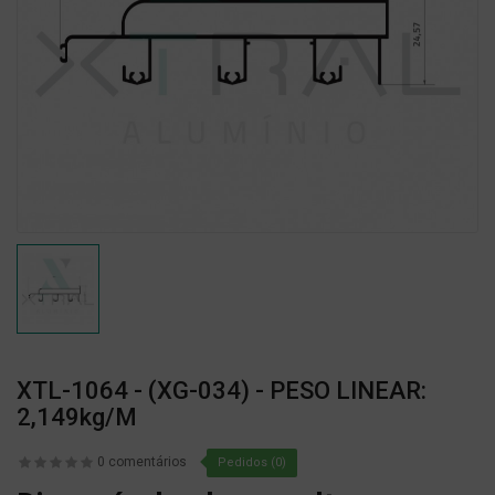
XTL-1064 - (XG-034) - PESO LINEAR:
2,149kg/m
0 comentários
Pedidos (0)