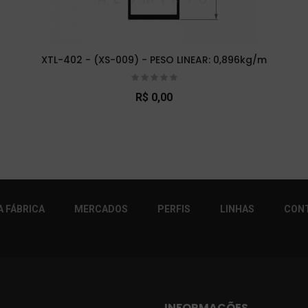
XTL-402 - (XS-009) - PESO LINEAR: 0,896kg/m
R$ 0,00
r!
 FÁBRICA
MERCADOS
PERFIS
LINHAS
CON
INFORMAÇÕES