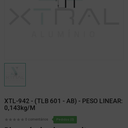
XTL-942 - (TLB 601 - AB) - PESO LINEAR:
0,143kg/m
0 comentários
Pedidos (0)