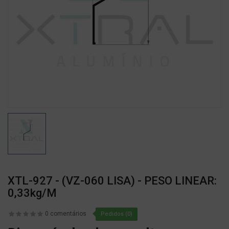
XTL-927 - (VZ-060 LISA) - PESO LINEAR:
0,33kg/m
0 comentários
Pedidos (0)