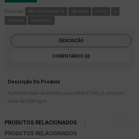
Etiquetas:
883- PESO LINEAR - 0
081 KG/M
LG-111
0
081KG/M
LINHA GOLD
DESCRIÇÃO
COMENTÁRIOS (0)
Descrição Do Produto
Perfil extrudado de alumínio para LINHA XTRAL G, com peso
linear de 0,081kg/m.
PRODUTOS RELACIONADOS
PRODUTOS RELACIONADOS