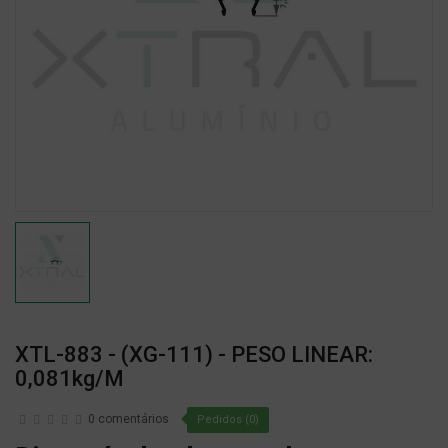
XTL-883 - (XG-111) - PESO LINEAR:
0,081kg/m
0 comentários
Pedidos (0)