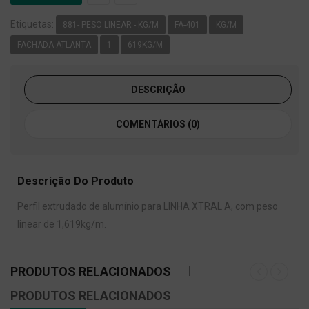
Etiquetas:
881- PESO LINEAR - KG/M
FA-401
KG/M
FACHADA ATLANTA
1
619KG/M
DESCRIÇÃO
COMENTÁRIOS (0)
Descrição Do Produto
Perfil extrudado de alumínio para LINHA XTRAL A, com peso
linear de 1,619kg/m.
PRODUTOS RELACIONADOS
PRODUTOS RELACIONADOS