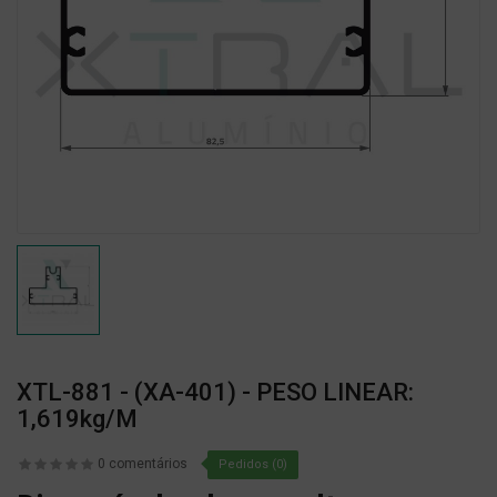
XTL-881 - (XA-401) - PESO LINEAR:
1,619kg/m
0 comentários
Pedidos (0)