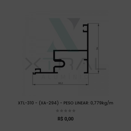
XTL-310 - (XA-294) - PESO LINEAR: 0,779kg/m
R$ 0,00