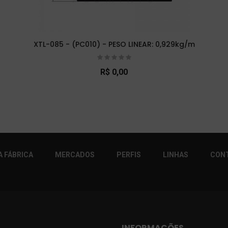
XTL-085 - (PC010) - PESO LINEAR: 0,929kg/m
R$ 0,00
r!
 FÁBRICA
MERCADOS
PERFIS
LINHAS
CON
INFORMAÇÕES