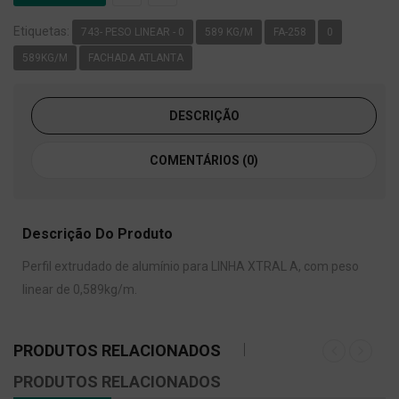
Etiquetas:
743- PESO LINEAR - 0
589 KG/M
FA-258
0
589KG/M
FACHADA ATLANTA
DESCRIÇÃO
COMENTÁRIOS (0)
Descrição Do Produto
Perfil extrudado de alumínio para LINHA XTRAL A, com peso
linear de 0,589kg/m.
PRODUTOS RELACIONADOS
PRODUTOS RELACIONADOS