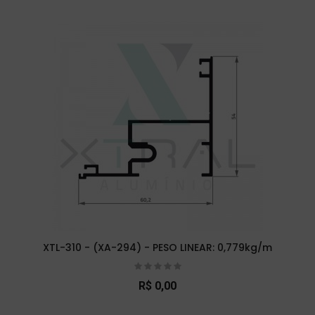
XTL-310 - (XA-294) - PESO LINEAR: 0,779kg/m
R$ 0,00