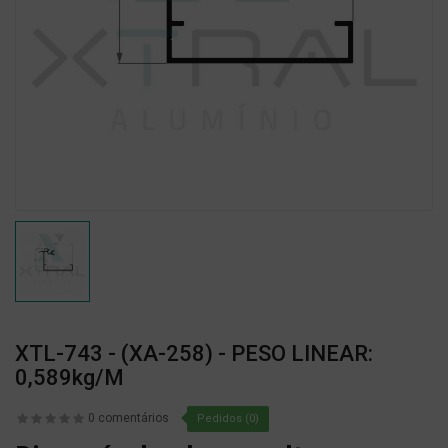
XTL-743 - (XA-258) - PESO LINEAR:
0,589kg/m
0 comentários
Pedidos (0)