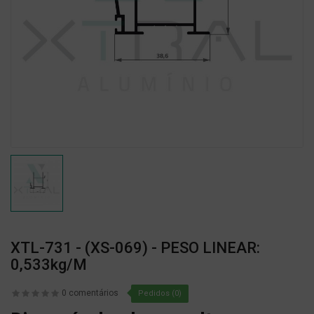
XTL-731 - (XS-069) - PESO LINEAR:
0,533kg/m
0 comentários
Pedidos (0)