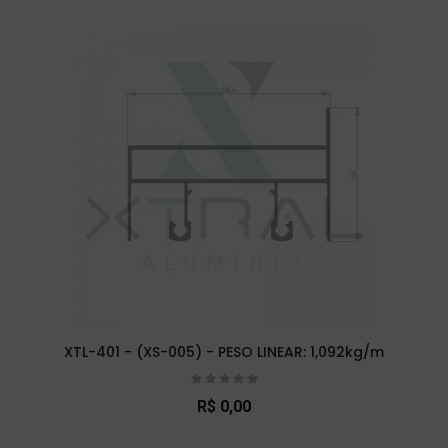
XTL-401 - (XS-005) - PESO LINEAR: 1,092kg/m
R$ 0,00