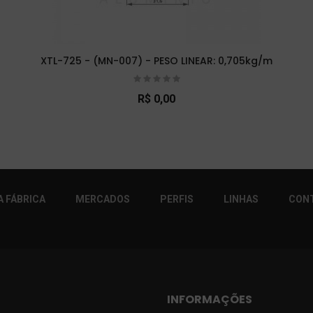
XTL-725 - (MN-007) - PESO LINEAR: 0,705kg/m
R$ 0,00
r!
 FÁBRICA
MERCADOS
PERFIS
LINHAS
CON
INFORMAÇÕES