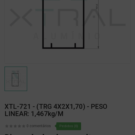
XTL-721 - (TRG 4X2X1,70) - PESO
LINEAR: 1,467kg/m
0 comentários
Pedidos (0)