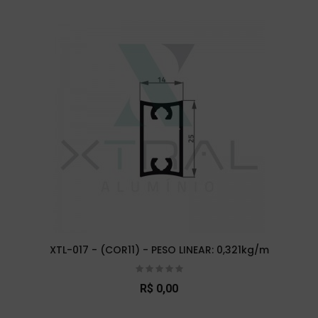
XTL-017 - (COR11) - PESO LINEAR: 0,321kg/m
R$ 0,00