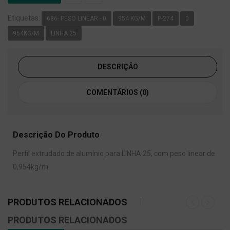
Etiquetas:
686- PESO LINEAR - 0
954 KG/M
P-274
0
954KG/M
LINHA 25
DESCRIÇÃO
COMENTÁRIOS (0)
Descrição Do Produto
Perfil extrudado de alumínio para LINHA 25, com peso linear de
0,954kg/m.
PRODUTOS RELACIONADOS
PRODUTOS RELACIONADOS