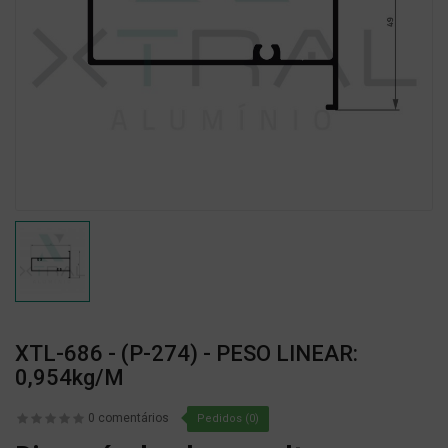
XTL-686 - (P-274) - PESO LINEAR:
0,954kg/m
0 comentários
Pedidos (0)