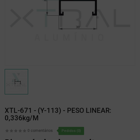
XTL-671 - (Y-113) - PESO LINEAR:
0,336kg/m
0 comentários
Pedidos (0)