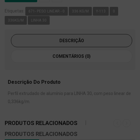
Etiquetas:
671- PESO LINEAR - 0
336 KG/M
Y-113
0
336KG/M
LINHA 30
DESCRIÇÃO
COMENTÁRIOS (0)
Descrição Do Produto
Perfil extrudado de alumínio para LINHA 30, com peso linear de
0,336kg/m.
PRODUTOS RELACIONADOS
PRODUTOS RELACIONADOS