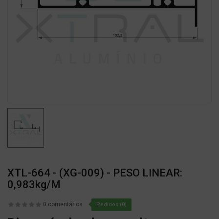
XTL-664 - (XG-009) - PESO LINEAR:
0,983kg/m
0 comentários
Pedidos (0)