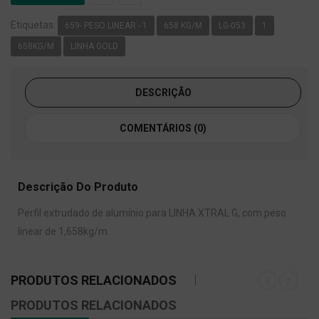
Etiquetas:
659- PESO LINEAR - 1
658 KG/M
LG-053
1
658KG/M
LINHA GOLD
DESCRIÇÃO
COMENTÁRIOS (0)
Descrição Do Produto
Perfil extrudado de alumínio para LINHA XTRAL G, com peso
linear de 1,658kg/m.
PRODUTOS RELACIONADOS
PRODUTOS RELACIONADOS