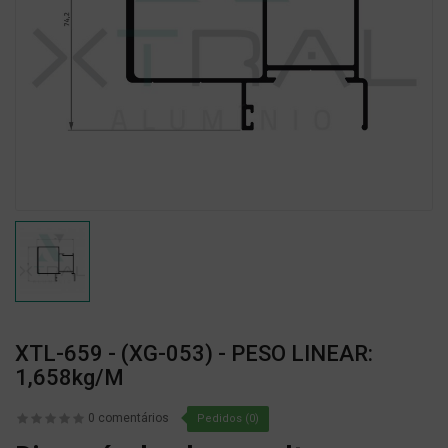
XTL-659 - (XG-053) - PESO LINEAR:
1,658kg/m
0 comentários
Pedidos (0)