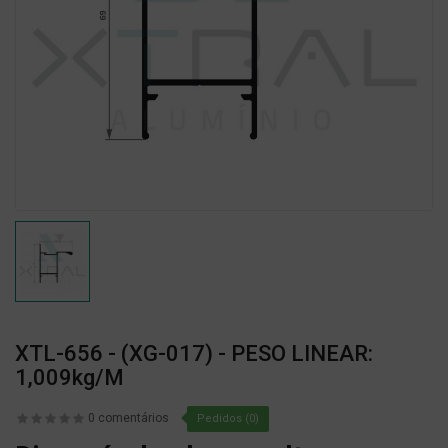
XTL-656 - (XG-017) - PESO LINEAR:
1,009kg/m
0 comentários
Pedidos (0)