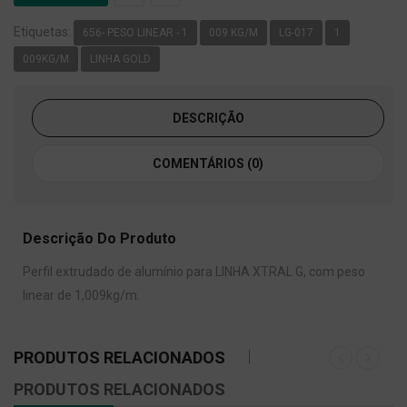
Etiquetas:
656- PESO LINEAR - 1
009 KG/M
LG-017
1
009KG/M
LINHA GOLD
DESCRIÇÃO
COMENTÁRIOS (0)
Descrição Do Produto
Perfil extrudado de alumínio para LINHA XTRAL G, com peso
linear de 1,009kg/m.
PRODUTOS RELACIONADOS
PRODUTOS RELACIONADOS