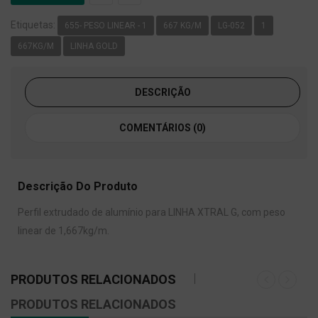
Etiquetas:
655- PESO LINEAR - 1
667 KG/M
LG-052
1
667KG/M
LINHA GOLD
DESCRIÇÃO
COMENTÁRIOS (0)
Descrição Do Produto
Perfil extrudado de alumínio para LINHA XTRAL G, com peso
linear de 1,667kg/m.
PRODUTOS RELACIONADOS
PRODUTOS RELACIONADOS