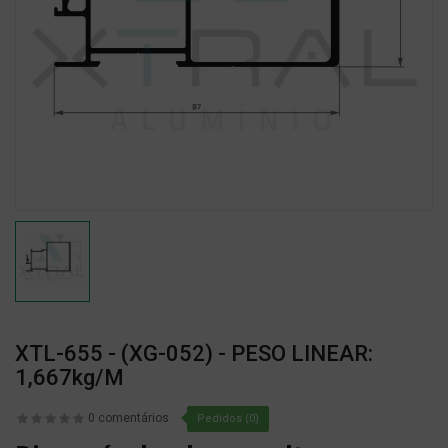
XTL-655 - (XG-052) - PESO LINEAR:
1,667kg/m
0 comentários
Pedidos (0)