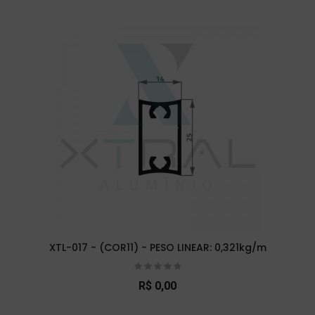
XTL-017 - (COR11) - PESO LINEAR: 0,321kg/m
R$ 0,00