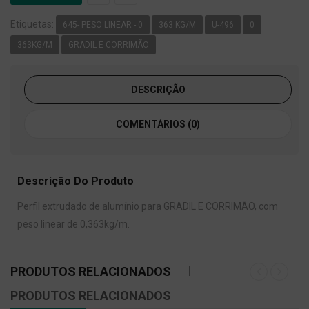
Etiquetas:
645- PESO LINEAR - 0
363 KG/M
U-496
0
363KG/M
GRADIL E CORRIMÃO
DESCRIÇÃO
COMENTÁRIOS (0)
Descrição Do Produto
Perfil extrudado de alumínio para GRADIL E CORRIMÃO, com
peso linear de 0,363kg/m.
PRODUTOS RELACIONADOS
PRODUTOS RELACIONADOS