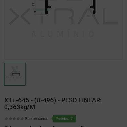
XTL-645 - (U-496) - PESO LINEAR:
0,363kg/m
0 comentários
Pedidos (0)