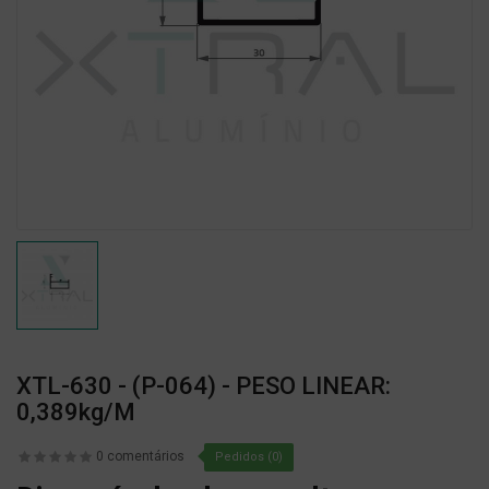
XTL-630 - (P-064) - PESO LINEAR:
0,389kg/m
0 comentários
Pedidos (0)