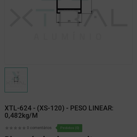
XTL-624 - (XS-120) - PESO LINEAR:
0,482kg/m
0 comentários
Pedidos (0)