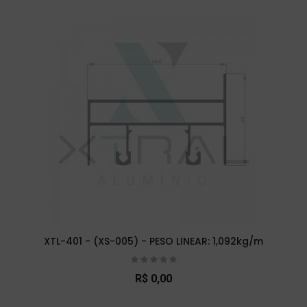
XTL-401 - (XS-005) - PESO LINEAR: 1,092kg/m
R$ 0,00