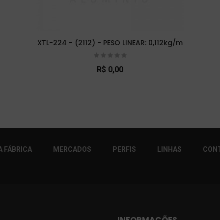
XTL-224 - (2112) - PESO LINEAR: 0,112kg/m
R$ 0,00
r!
 FÁBRICA
MERCADOS
PERFIS
LINHAS
CON
INFORMAÇÕES