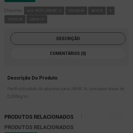
Etiquetas:
602- PESO LINEAR - 0
350 KG/M
AE-018
0
350KG/M
LINHA 16
DESCRIÇÃO
COMENTÁRIOS (0)
Descrição Do Produto
Perfil extrudado de alumínio para LINHA 16, com peso linear de
0,350kg/m.
PRODUTOS RELACIONADOS
PRODUTOS RELACIONADOS