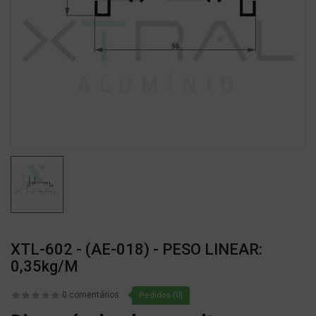
XTL-602 - (AE-018) - PESO LINEAR:
0,35kg/m
0 comentários
Pedidos (0)