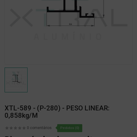
XTL-589 - (P-280) - PESO LINEAR:
0,858kg/m
0 comentários
Pedidos (0)