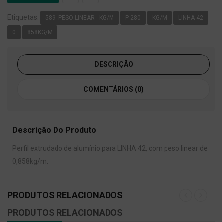
Etiquetas:
589- PESO LINEAR - KG/M
P-280
KG/M
LINHA 42
0
858KG/M
DESCRIÇÃO
COMENTÁRIOS (0)
Descrição Do Produto
Perfil extrudado de alumínio para LINHA 42, com peso linear de
0,858kg/m.
PRODUTOS RELACIONADOS
PRODUTOS RELACIONADOS