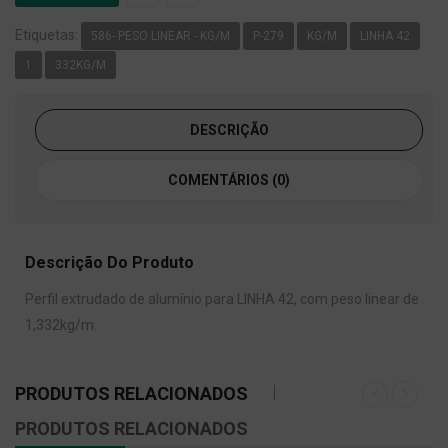
Etiquetas:
586- PESO LINEAR - KG/M
P-279
KG/M
LINHA 42
1
332KG/M
DESCRIÇÃO
COMENTÁRIOS (0)
Descrição Do Produto
Perfil extrudado de alumínio para LINHA 42, com peso linear de
1,332kg/m.
PRODUTOS RELACIONADOS
PRODUTOS RELACIONADOS