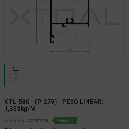
XTL-586 - (P-279) - PESO LINEAR:
1,332kg/m
0 comentários
Pedidos (0)