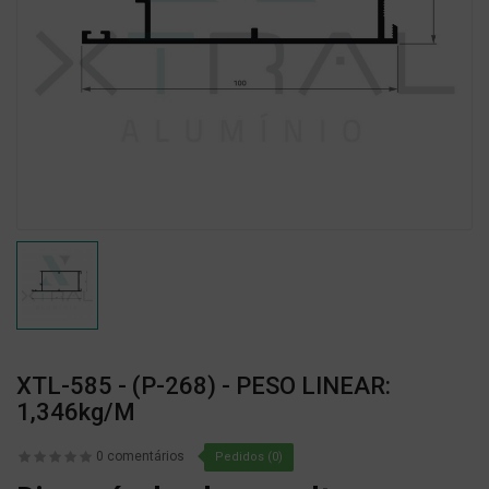
XTL-585 - (P-268) - PESO LINEAR:
1,346kg/m
0 comentários
Pedidos (0)