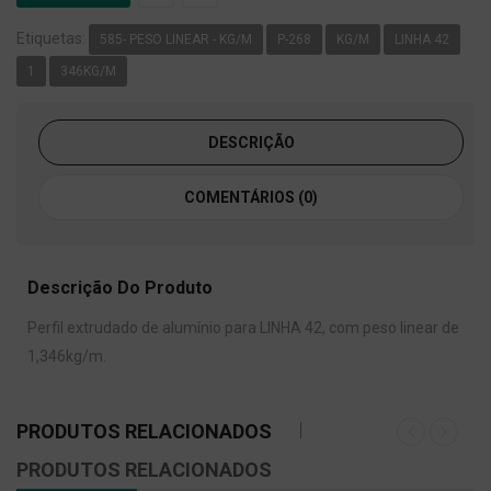
Etiquetas:
585- PESO LINEAR - KG/M
P-268
KG/M
LINHA 42
1
346KG/M
DESCRIÇÃO
COMENTÁRIOS (0)
Descrição Do Produto
Perfil extrudado de alumínio para LINHA 42, com peso linear de
1,346kg/m.
PRODUTOS RELACIONADOS
PRODUTOS RELACIONADOS