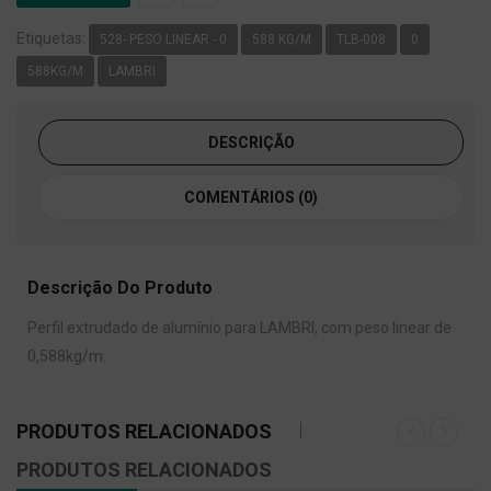
Etiquetas:
528- PESO LINEAR - 0
588 KG/M
TLB-008
0
588KG/M
LAMBRI
DESCRIÇÃO
COMENTÁRIOS (0)
Descrição Do Produto
Perfil extrudado de alumínio para LAMBRI, com peso linear de
0,588kg/m.
PRODUTOS RELACIONADOS
PRODUTOS RELACIONADOS