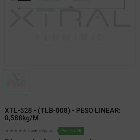
XTL-528 - (TLB-008) - PESO LINEAR:
0,588kg/m
0 comentários
Pedidos (0)