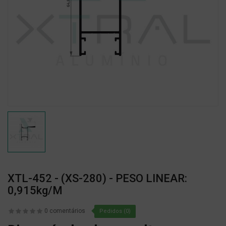
XTL-452 - (XS-280) - PESO LINEAR:
0,915kg/m
0 comentários
Pedidos (0)