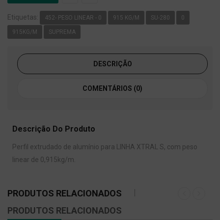
Etiquetas:
452- PESO LINEAR - 0
915 KG/M
SU-280
0
915KG/M
SUPREMA
DESCRIÇÃO
COMENTÁRIOS (0)
Descrição Do Produto
Perfil extrudado de alumínio para LINHA XTRAL S, com peso
linear de 0,915kg/m.
PRODUTOS RELACIONADOS
PRODUTOS RELACIONADOS