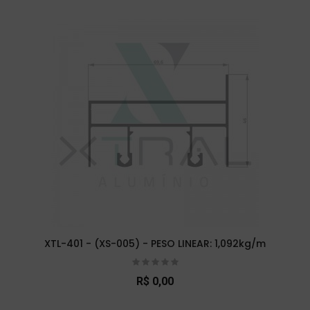
XTL-401 - (XS-005) - PESO LINEAR: 1,092kg/m
R$ 0,00