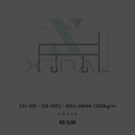
XTL-401 - (XS-005) - PESO LINEAR: 1,092kg/m
R$ 0,00