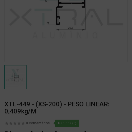
XTL-449 - (XS-200) - PESO LINEAR:
0,409kg/m
0 comentários
Pedidos (0)