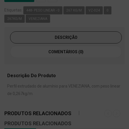
Etiquetas:
448- PESO LINEAR - 0
267 KG/M
VZ-024
0
267KG/M
VENEZIANA
DESCRIÇÃO
COMENTÁRIOS (0)
Descrição Do Produto
Perfil extrudado de alumínio para VENEZIANA, com peso linear
de 0,267kg/m.
PRODUTOS RELACIONADOS
PRODUTOS RELACIONADOS