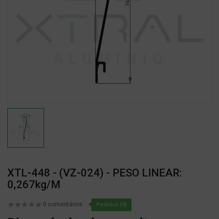
XTL-448 - (VZ-024) - PESO LINEAR:
0,267kg/m
0 comentários
Pedidos (0)