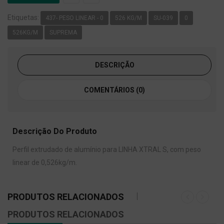
Etiquetas:
437- PESO LINEAR - 0
526 KG/M
SU-039
0
526KG/M
SUPREMA
DESCRIÇÃO
COMENTÁRIOS (0)
Descrição Do Produto
Perfil extrudado de alumínio para LINHA XTRAL S, com peso
linear de 0,526kg/m.
PRODUTOS RELACIONADOS
PRODUTOS RELACIONADOS