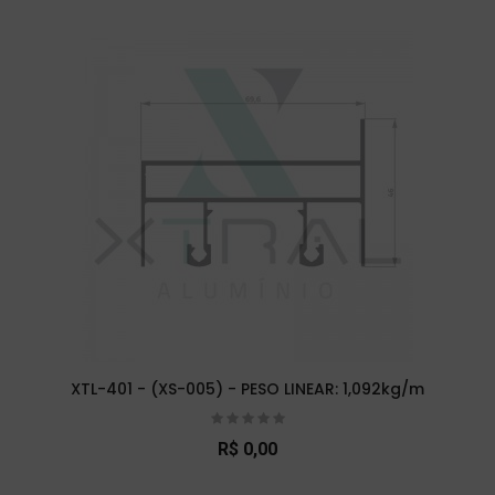
XTL-401 - (XS-005) - PESO LINEAR: 1,092kg/m
R$ 0,00