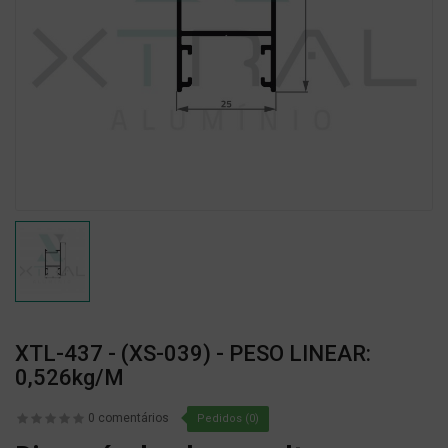
XTL-437 - (XS-039) - PESO LINEAR:
0,526kg/m
0 comentários
Pedidos (0)