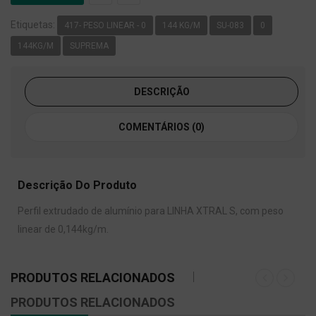
Etiquetas:
417- PESO LINEAR - 0
144 KG/M
SU-083
0
144KG/M
SUPREMA
DESCRIÇÃO
COMENTÁRIOS (0)
Descrição Do Produto
Perfil extrudado de alumínio para LINHA XTRAL S, com peso
linear de 0,144kg/m.
PRODUTOS RELACIONADOS
PRODUTOS RELACIONADOS