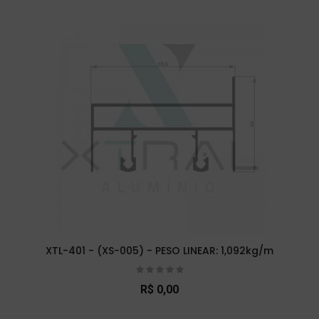
XTL-401 - (XS-005) - PESO LINEAR: 1,092kg/m
R$ 0,00