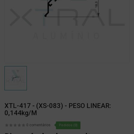
XTL-417 - (XS-083) - PESO LINEAR:
0,144kg/m
0 comentários
Pedidos (0)