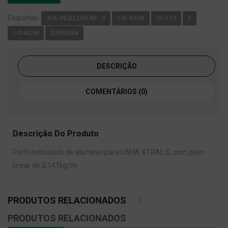
Etiquetas:
416- PESO LINEAR - 0
141 KG/M
SU-103
0
141KG/M
SUPREMA
DESCRIÇÃO
COMENTÁRIOS (0)
Descrição Do Produto
Perfil extrudado de alumínio para LINHA XTRAL S, com peso
linear de 0,141kg/m.
PRODUTOS RELACIONADOS
PRODUTOS RELACIONADOS