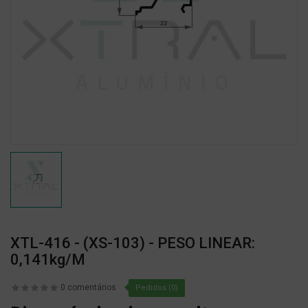
XTL-416 - (XS-103) - PESO LINEAR:
0,141kg/m
0 comentários
Pedidos (0)