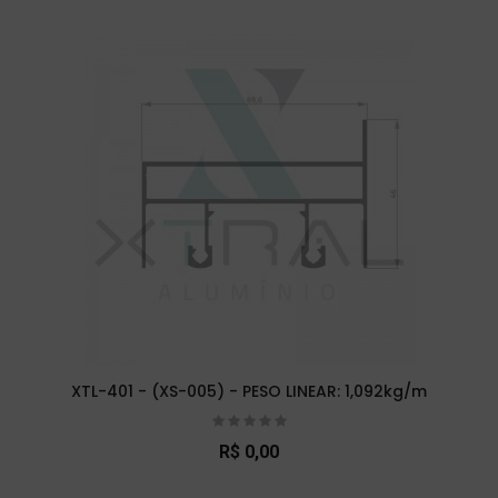
XTL-401 - (XS-005) - PESO LINEAR: 1,092kg/m
R$ 0,00