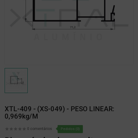
XTL-409 - (XS-049) - PESO LINEAR:
0,969kg/m
0 comentários
Pedidos (0)