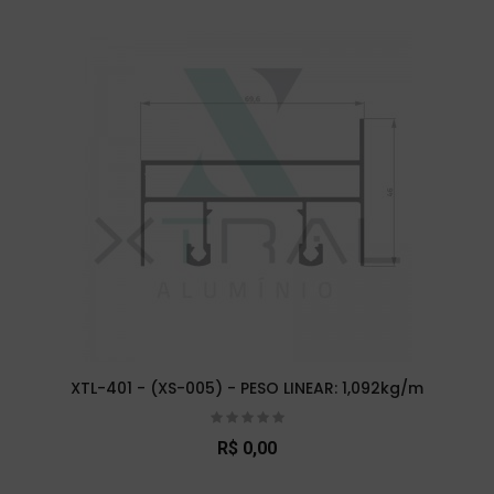
XTL-401 - (XS-005) - PESO LINEAR: 1,092kg/m
R$ 0,00